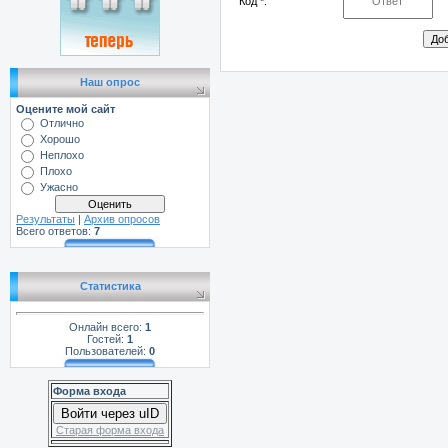
Код *:
Наш опрос
Оцените мой сайт
Отлично
Хорошо
Неплохо
Плохо
Ужасно
Результаты
|
Архив опросов
Всего ответов:
7
Статистика
Онлайн всего:
1
Гостей:
1
Пользователей:
0
Форма входа
Войти через uID
Старая форма входа