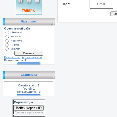
Код *:
Наш опрос
Оцените мой сайт
Отлично
Хорошо
Неплохо
Плохо
Ужасно
Результаты
|
Архив опросов
Всего ответов:
7
Статистика
Онлайн всего:
1
Гостей:
1
Пользователей:
0
Форма входа
Войти через uID
Старая форма входа